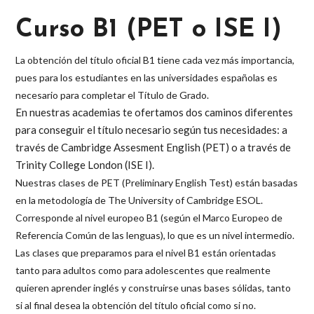
Curso B1 (PET o ISE I)
La obtención del título oficial B1 tiene cada vez más importancia,
pues para los estudiantes en las universidades españolas es
necesario para completar el Título de Grado.
En nuestras academias te ofertamos dos caminos diferentes
para conseguir el título necesario según tus necesidades: a
través de Cambridge Assesment English (PET) o a través de
Trinity College London (ISE I).
Nuestras clases de PET (Preliminary English Test) están basadas
en la metodología de The University of Cambridge ESOL.
Corresponde al nivel europeo B1 (según el Marco Europeo de
Referencia Común de las lenguas), lo que es un nivel intermedio.
Las clases que preparamos para el nivel B1 están orientadas
tanto para adultos como para adolescentes que realmente
quieren aprender inglés y construirse unas bases sólidas, tanto
si al final desea la obtención del título oficial como si no.